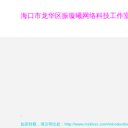
海口市龙华区振璇曦网络科技工作
-
如若转载，请注明出处：http://www.mzklvzc.com/introduction