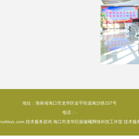
地址：海南省海口市龙华区金宇街道南沙路157号
电话：-
mzklvzc.com
技术服务咨询
海口市龙华区振璇曦网络科技工作室
技术服